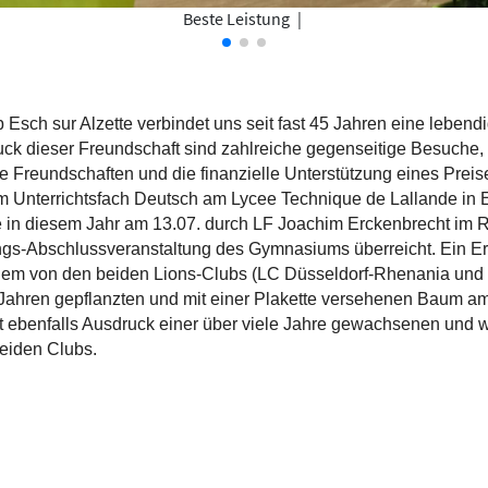
Beste Leistung
|
 Esch sur Alzette verbindet uns seit fast 45 Jahren eine lebend
uck dieser Freundschaft sind zahlreiche gegenseitige Besuch
e Freundschaften und die finanzielle Unterstützung eines Preise
m Unterrichtsfach Deutsch am Lycee Technique de Lallande in E
e in diesem Jahr am 13.07. durch LF Joachim Erckenbrecht im
ngs-
Abschlussveranstaltung des Gymnasiums überreicht. Ein Er
dem von den beiden Lions-Clubs (LC Düsseldorf-Rhenania und
n Jahren gepflanzten und mit einer Plakette versehenen Baum 
t ebenfalls Ausdruck einer über viele Jahre gewachsenen und
beiden Clubs.