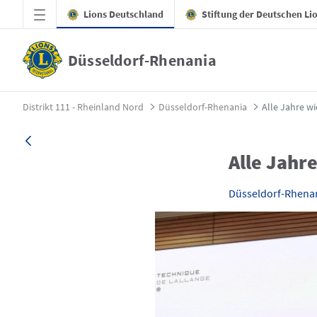
Zum Hauptinhalt springen
Lions Deutschland
Stiftung der Deutschen Li
Düsseldorf-Rhenania
Alle Jahre wieder - Düsseldorf-Rhenania
Distrikt 111 - Rheinland Nord
Düsseldorf-Rhenania
Alle Jahre w
Alle Jahr
Düsseldorf-Rhena