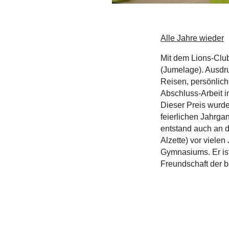
Alle Jahre wieder
Mit dem Lions-Club
(Jumelage). Ausdr
Reisen, persönlich
Abschluss-Arbeit i
Dieser Preis wurd
feierlichen Jahrga
entstand auch an 
Alzette) vor viele
Gymnasiums. Er is
Freundschaft der 